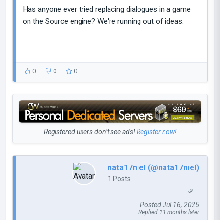
Has anyone ever tried replacing dialogues in a game
on the Source engine? We're running out of ideas.
0
0
0
Registered users don’t see ads!
Register now!
nata17niel (@nata17niel)
1 Posts
Posted Jul 16, 2025
Replied 11 months later