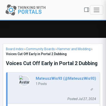
Board index
›
Community Boards
›
Hammer and Modding
›
Voices Cut Off Early in Portal 2 Dubbing
Voices Cut Off Early in Portal 2 Dubbing
MateuszWis93 (@MateuszWis93)
1 Posts
Posted Jul 27, 2024