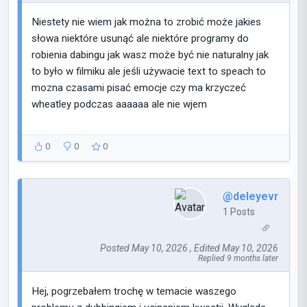
Niestety nie wiem jak można to zrobić może jakies
słowa niektóre usunąć ale niektóre programy do
robienia dabingu jak wasz może być nie naturalny jak
to było w filmiku ale jeśli używacie text to speach to
mozna czasami pisać emocje czy ma krzyczeć
wheatley podczas aaaaaa ale nie wjem
0
0
0
@deleyevr
1 Posts
Posted May 10, 2026 , Edited May 10, 2026
Replied 9 months later
Hej, pogrzebałem trochę w temacie waszego